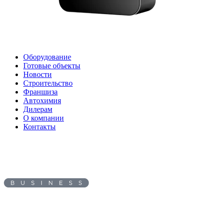
Оборудование
Готовые объекты
Новости
Строительство
Франшиза
Автохимия
Дилерам
О компании
Контакты
Адрес:
454036
, г.
Челябинск
,
ул.
Первомайская, д. 1а