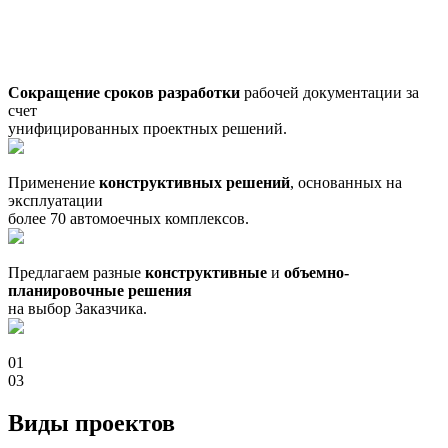
получить точный сметный расчет с целью предварительной
оценки средств, необходимых для проведения работ и закупки
материалов для строительства.
Сокращение сроков разработки
рабочей документации за
счет
унифицированных проектных решений.
Применение
конструктивных решений
, основанных на
эксплуатации
более 70 автомоечных комплексов.
Предлагаем разные
конструктивные
и
объемно-
планировочные решения
на выбор Заказчика.
01
03
Виды проектов