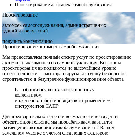
Проектирование автомоек самообслуживания
Проектирование
автомоек самообслуживания, административных
зданий и сооружений
получить консультацию
Проектирование автомоек самообслуживания
Мы предоставляем полный спектр услуг по проектированию
автомоечных комплексов самообслуживания. Все этапы
проектирования выполняются на высочайшем уровне
ответственности — мы гарантируем заказчику безопасное
строительство и безупречное функционирование объекта.
Разработки осуществляются опытным
коллективом
инженеров-проектировщиков с применением
инструментов САПР
Для предварительной оценки возможности возведения
объекта строительства мы прорабатываем варианты
размещения автомойки самообслуживания на Вашем
земельном участке с учетом следующих факторов: