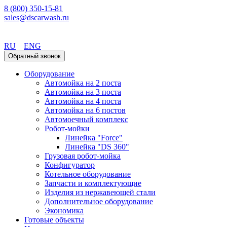
8 (800) 350-15-81
sales@dscarwash.ru
Челябинск
RU
ENG
Обратный звонок
Оборудование
Автомойка на 2 поста
Автомойка на 3 поста
Автомойка на 4 поста
Автомойка на 6 постов
Автомоечный комплекс
Робот-мойки
Линейка "Force"
Линейка "DS 360"
Грузовая робот-мойка
Конфигуратор
Котельное оборудование
Запчасти и комплектующие
Изделия из нержавеющей стали
Дополнительное оборудование
Экономика
Готовые объекты