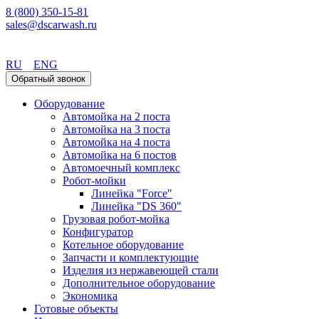
8 (800) 350-15-81
sales@dscarwash.ru
Челябинск
RU
ENG
Обратный звонок
Оборудование
Автомойка на 2 поста
Автомойка на 3 поста
Автомойка на 4 поста
Автомойка на 6 постов
Автомоечный комплекс
Робот-мойки
Линейка "Force"
Линейка "DS 360"
Грузовая робот-мойка
Конфигуратор
Котельное оборудование
Запчасти и комплектующие
Изделия из нержавеющей стали
Дополнительное оборудование
Экономика
Готовые объекты