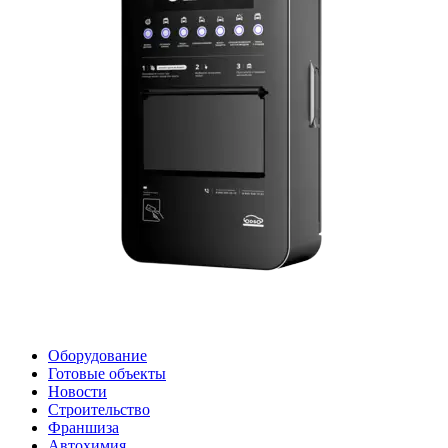
Оборудование
Готовые объекты
Новости
Строительство
Франшиза
Автохимия